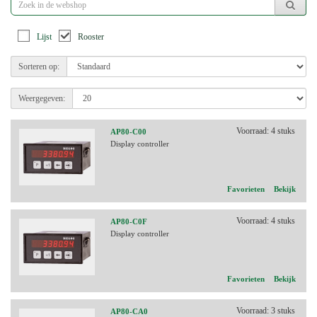
Lijst
Rooster
Sorteren op:
Weergegeven:
Voorraad: 4 stuks
AP80-C00
Display controller
Favorieten
Bekijk
Voorraad: 4 stuks
AP80-C0F
Display controller
Favorieten
Bekijk
Voorraad: 3 stuks
AP80-CA0