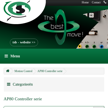
Home
Contact
tsb - website >>
Menu
Motion Control
AP80 Controller serie
Categorieeën
AP80 Controller serie