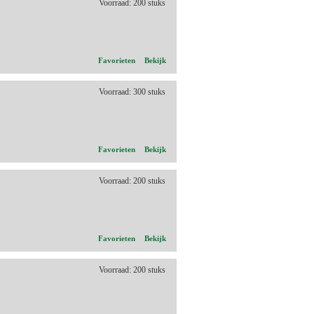
Voorraad: 200 stuks
Favorieten
Bekijk
Voorraad: 300 stuks
Favorieten
Bekijk
Voorraad: 200 stuks
Favorieten
Bekijk
Voorraad: 200 stuks