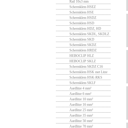
Rail 10x3 mm
Schermklem HSEZ
Schermklem HSE
Schermklem HSDZ
Schermklem HSD
Schermklem HDZ, HD
Schermklem SKDL, SKDLZ
Schermklem SKD
Schermklem SKDZ
Schermklem HRDZ
HEBOCLIP HLZ
HEBOCLIP SKLZ
Schermklem SKDZ C16
Schermklem HSK met Litze
Schermklem HSK-RKS
Schermklem SKLF
Aardlitze 4 mm²
Aardlitze 6 mm²
Aardlitze 10 mm²
Aardlitze 16 mm²
Aardlitze 25 mm²
Aardlitze 35 mm²
Aardlitze 50 mm²
Aardlitze 70 mm²