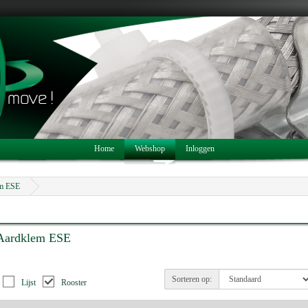
Home
Webshop
Inloggen
m ESE
Aardklem ESE
Sorteren op:
Lijst
Rooster