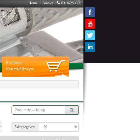
Home
Contact
0316-250800
0
Artikelen
Naar winkelwagen
Weergegeven: