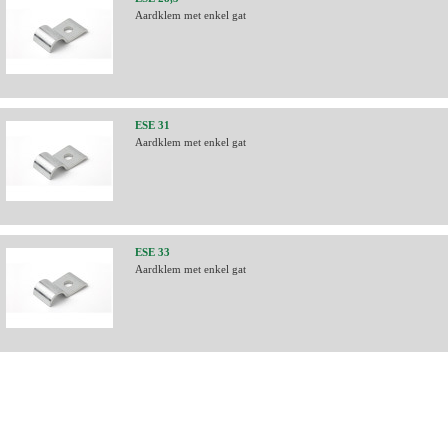
Aardklem met enkel gat
ESE 31
Aardklem met enkel gat
ESE 33
Aardklem met enkel gat