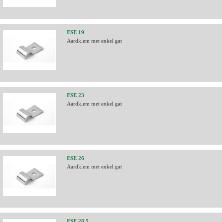
ESE 19
Aardklem met enkel gat
ESE 23
Aardklem met enkel gat
ESE 26
Aardklem met enkel gat
ESE 28,5