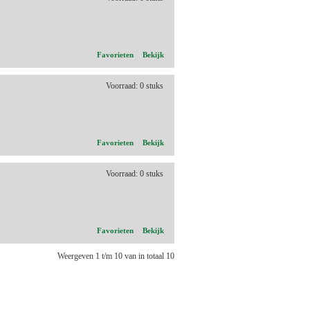
Favorieten
Bekijk
Voorraad: 0 stuks
Favorieten
Bekijk
Voorraad: 0 stuks
Favorieten
Bekijk
Weergeven 1 t/m 10 van in totaal 10