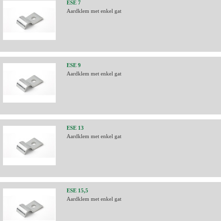
ESE 7
Aardklem met enkel gat
ESE 9
Aardklem met enkel gat
ESE 13
Aardklem met enkel gat
ESE 15,5
Aardklem met enkel gat