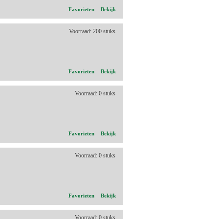
Favorieten
Bekijk
Voorraad: 200 stuks
Favorieten
Bekijk
Voorraad: 0 stuks
Favorieten
Bekijk
Voorraad: 0 stuks
Favorieten
Bekijk
Voorraad: 0 stuks