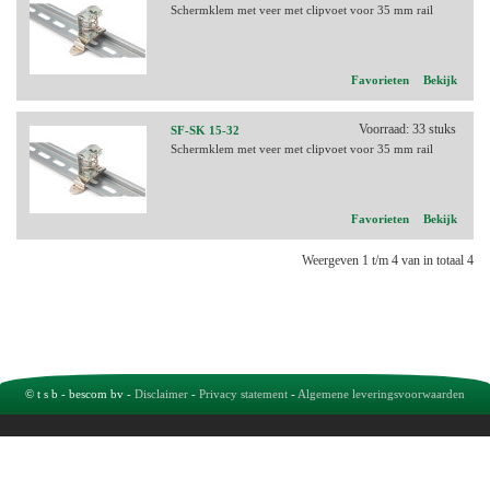
Schermklem met veer met clipvoet voor 35 mm rail
Favorieten
Bekijk
Voorraad: 33 stuks
SF-SK 15-32
Schermklem met veer met clipvoet voor 35 mm rail
Favorieten
Bekijk
Weergeven 1 t/m 4 van in totaal 4
© t s b - bescom bv -
Disclaimer
-
Privacy statement
-
Algemene leveringsvoorwaarden