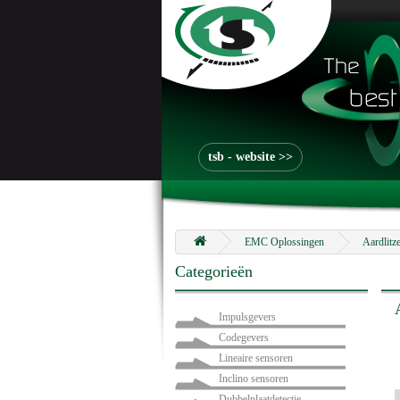
tsb - website >>
EMC Oplossingen
Aardlitz
Categorieën
Impulsgevers
Codegevers
Lineaire sensoren
Inclino sensoren
Dubbelplaatdetectie