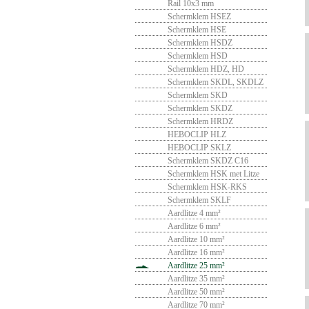
Rail 10x3 mm
Schermklem HSEZ
Schermklem HSE
Schermklem HSDZ
Schermklem HSD
Schermklem HDZ, HD
Schermklem SKDL, SKDLZ
Schermklem SKD
Schermklem SKDZ
Schermklem HRDZ
HEBOCLIP HLZ
HEBOCLIP SKLZ
Schermklem SKDZ C16
Schermklem HSK met Litze
Schermklem HSK-RKS
Schermklem SKLF
Aardlitze 4 mm²
Aardlitze 6 mm²
Aardlitze 10 mm²
Aardlitze 16 mm²
Aardlitze 25 mm²
Aardlitze 35 mm²
Aardlitze 50 mm²
Aardlitze 70 mm²