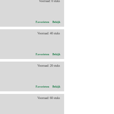
Voorraad: 0 stuks
Favorieten
Bekijk
Voorraad: 40 stuks
Favorieten
Bekijk
Voorraad: 20 stuks
Favorieten
Bekijk
Voorraad: 60 stuks