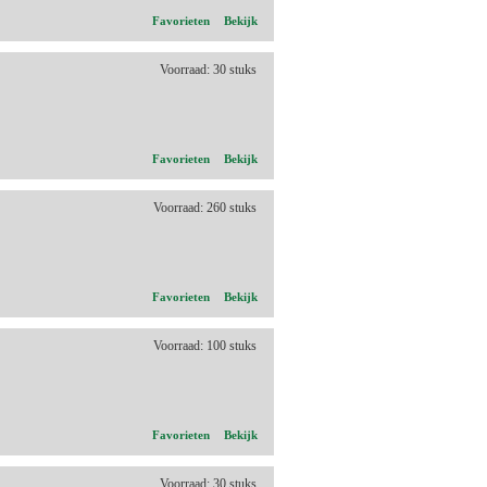
Favorieten
Bekijk
Voorraad: 30 stuks
Favorieten
Bekijk
Voorraad: 260 stuks
Favorieten
Bekijk
Voorraad: 100 stuks
Favorieten
Bekijk
Voorraad: 30 stuks