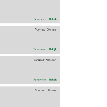
Favorieten
Bekijk
Voorraad: 60 stuks
Favorieten
Bekijk
Voorraad: 210 stuks
Favorieten
Bekijk
Voorraad: 50 stuks