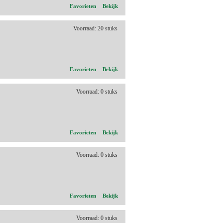
Favorieten
Bekijk
Voorraad: 20 stuks
Favorieten
Bekijk
Voorraad: 0 stuks
Favorieten
Bekijk
Voorraad: 0 stuks
Favorieten
Bekijk
Voorraad: 0 stuks