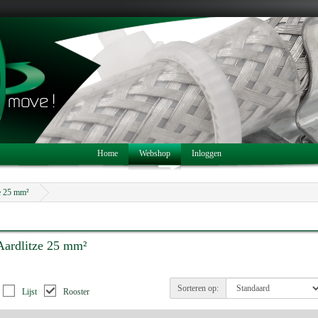
Home
Webshop
Inloggen
e 25 mm²
Aardlitze 25 mm²
Sorteren op:
Lijst
Rooster