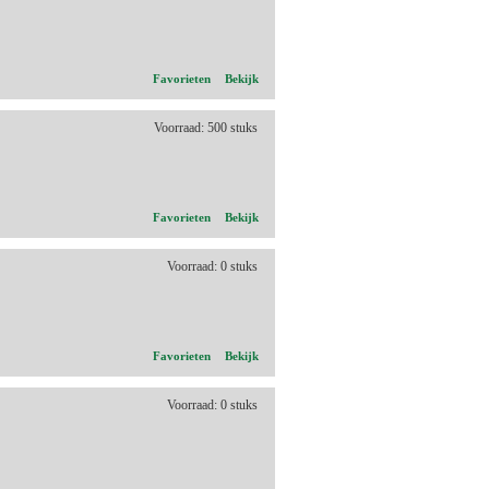
Favorieten
Bekijk
Voorraad: 500 stuks
Favorieten
Bekijk
Voorraad: 0 stuks
Favorieten
Bekijk
Voorraad: 0 stuks