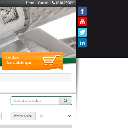
Home
Contact
0316-250800
0
Artikelen
Naar winkelwagen
Weergegeven: