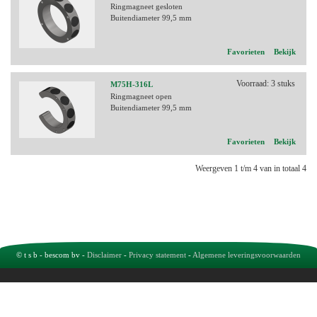
Ringmagneet gesloten
Buitendiameter 99,5 mm
Favorieten
Bekijk
Voorraad: 3 stuks
M75H-316L
Ringmagneet open
Buitendiameter 99,5 mm
Favorieten
Bekijk
Weergeven 1 t/m 4 van in totaal 4
© t s b - bescom bv -
Disclaimer
-
Privacy statement
-
Algemene leveringsvoorwaarden