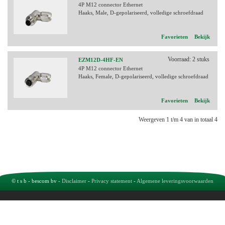
4P M12 connector Ethernet
Haaks, Male, D-gepolariseerd, volledige schroefdraad
Favorieten
Bekijk
Voorraad: 2 stuks
EZM12D-4HF-EN
4P M12 connector Ethernet
Haaks, Female, D-gepolariseerd, volledige schroefdraad
Favorieten
Bekijk
Weergeven 1 t/m 4 van in totaal 4
© t s b - bescom bv -
Disclaimer
-
Privacy statement
-
Algemene leveringsvoorwaarden