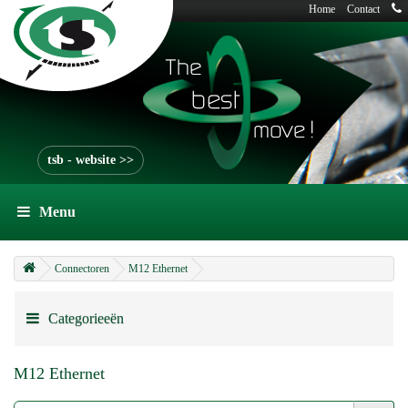
Home
Contact
tsb - website >>
Menu
Connectoren
M12 Ethernet
Categorieeën
M12 Ethernet