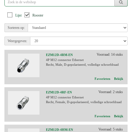
Lijst
Rooster
Sorteren op:
Weergegeven:
Voorraad: 14 stuks
EZM12D-4RM-EN
4P M12 connector Ethernet
Recht, Male, D-gepolariseerd, volledige schroefdraad
Favorieten
Bekijk
Voorraad: 2 stuks
EZM12D-4RF-EN
4P M12 connector Ethernet
Recht, Female, D-gepolariseerd, volledige schroefdraad
Favorieten
Bekijk
Voorraad: 5 stuks
EZM12D-4HM-EN